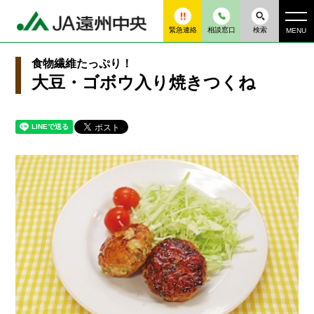
緊急連絡
相談窓口
検索
MENU
食物繊維たっぷり！
大豆・ゴボウ入り焼きつくね