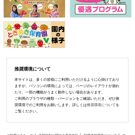
推奨環境について
本サイトは、多くの皆様にご利用いただけるように心掛けており
ますが、パソコンの環境によっては、ページのレイアウトが崩れ
たり、一部の機能がうまく動作しない場合があります。
ご利用のブラウザの種類・バージョンをご確認いただき、ぜひ推
奨環境でのご利用をお願いします。詳しくは
推奨環境について
を
ご覧ください。