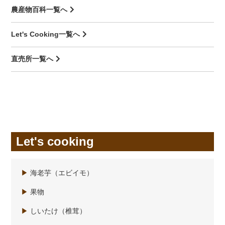
農産物百科一覧へ
Let's Cooking一覧へ
直売所一覧へ
Let's cooking
▶
海老芋（エビイモ）
▶
果物
▶
しいたけ（椎茸）