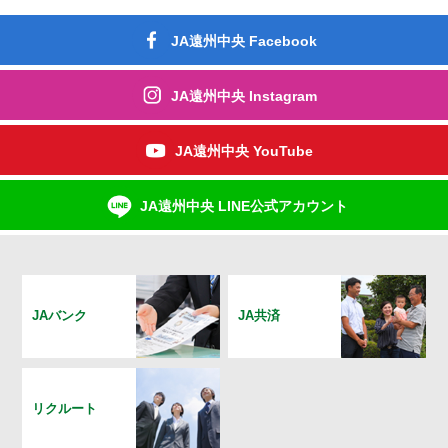
JA遠州中央 Facebook
JA遠州中央 Instagram
JA遠州中央 YouTube
JA遠州中央 LINE公式アカウント
JAバンク
JA共済
リクルート