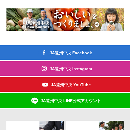
JA遠州中央 Facebook
JA遠州中央 Instagram
JA遠州中央 YouTube
JA遠州中央 LINE公式アカウント