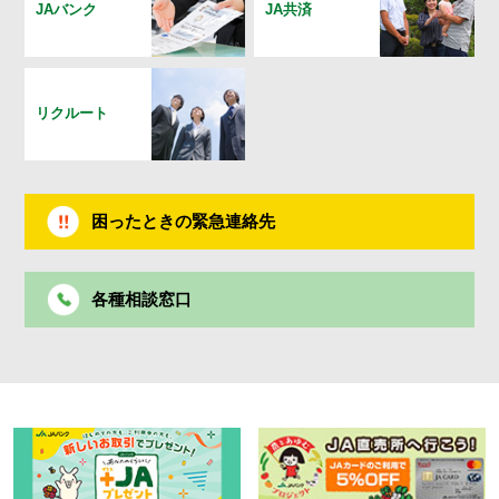
JAバンク
JA共済
リクルート
困ったときの緊急連絡先
各種相談窓口