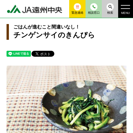
緊急連絡
相談窓口
検索
MENU
ごはんが進むこと間違いなし！
チンゲンサイのきんぴら