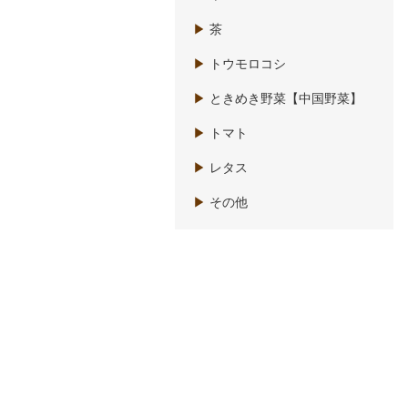
▶
茶
▶
トウモロコシ
▶
ときめき野菜【中国野菜】
▶
トマト
▶
レタス
▶
その他