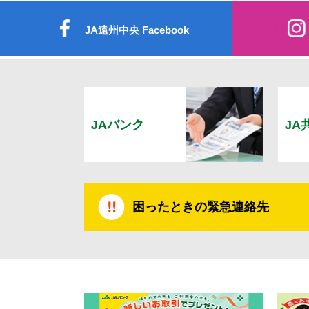
JA遠州中央 Facebook
JAバンク
JA
困ったときの緊急連絡先