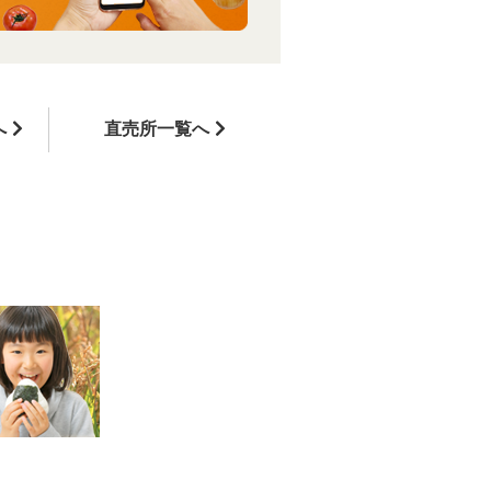
へ
直売所一覧へ