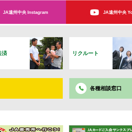
JA遠州中央 Instagram
JA遠州中央 Yo
共済
リクルート
各種相談窓口