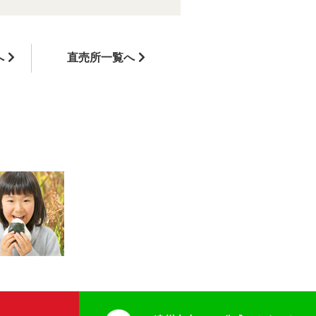
へ
直売所一覧へ