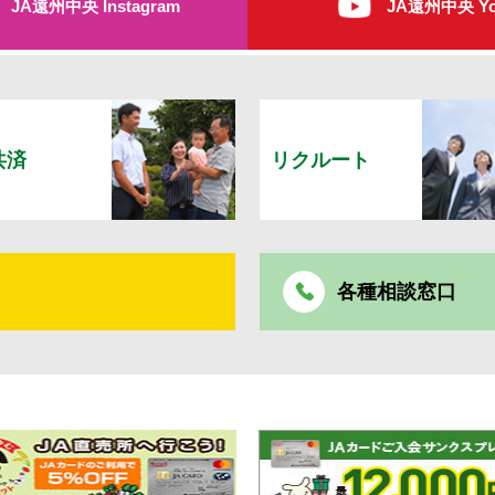
JA遠州中央 Instagram
JA遠州中央 Yo
共済
リクルート
各種相談窓口