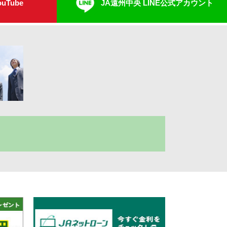
uTube
JA遠州中央 LINE公式アカウント