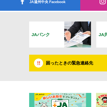
JA遠州中央 Facebook
JAバンク
JA
困ったときの緊急連絡先