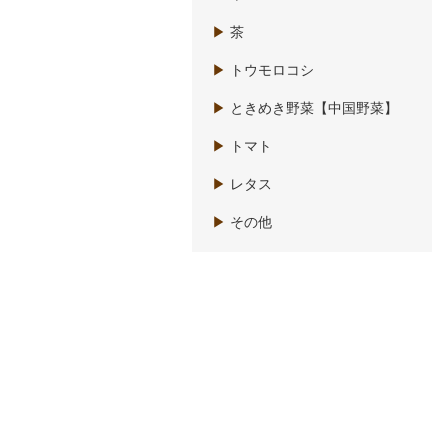
▶
茶
▶
トウモロコシ
▶
ときめき野菜【中国野菜】
▶
トマト
▶
レタス
▶
その他