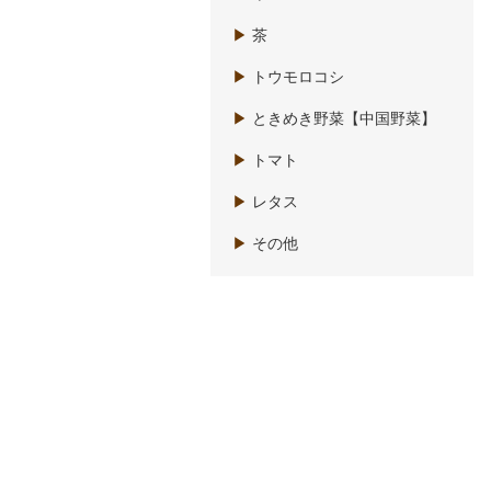
▶
茶
▶
トウモロコシ
▶
ときめき野菜【中国野菜】
▶
トマト
▶
レタス
▶
その他