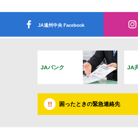
JA遠州中央 Facebook
JAバンク
JA
困ったときの緊急連絡先