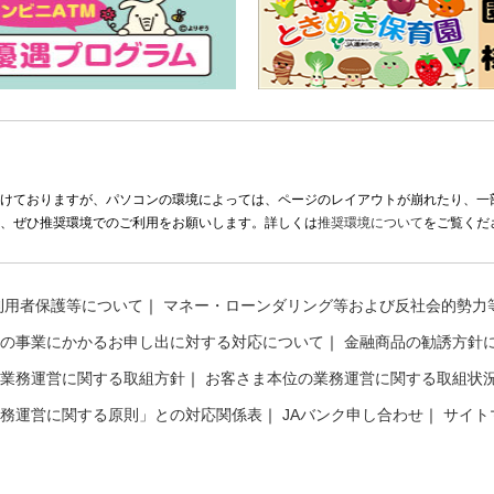
けておりますが、パソコンの環境によっては、ページのレイアウトが崩れたり、一
、ぜひ推奨環境でのご利用をお願いします。詳しくは
推奨環境について
をご覧くだ
利用者保護等について
マネー・ローンダリング等および反社会的勢力
の事業にかかるお申し出に対する対応について
金融商品の勧誘方針
業務運営に関する取組方針
お客さま本位の業務運営に関する取組状況
務運営に関する原則」との対応関係表
JAバンク申し合わせ
サイト