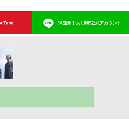
uTube
JA遠州中央 LINE公式アカウント