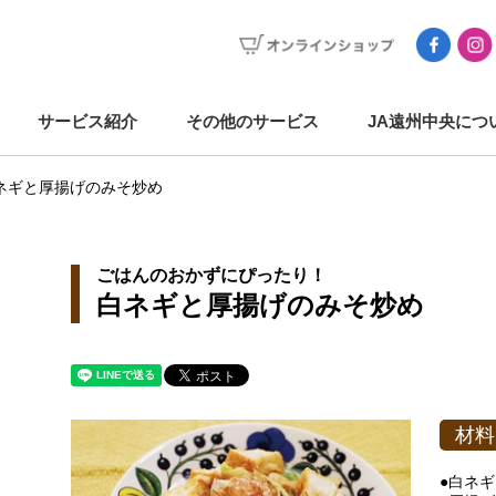
サービス紹介
その他のサービス
JA遠州中央につ
ネギと厚揚げのみそ炒め
ごはんのおかずにぴったり！
白ネギと厚揚げのみそ炒め
材料
●白ネギ