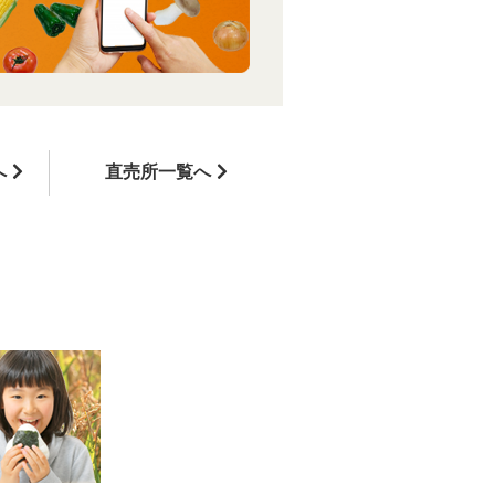
へ
直売所一覧へ