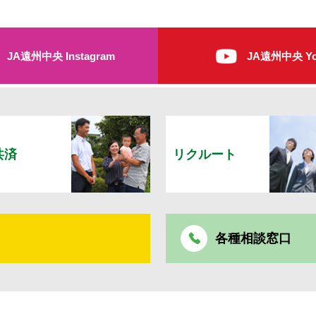
JA遠州中央 Instagram
JA遠州中央 Yo
共済
リクルート
各種相談窓口