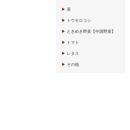
▶
茶
▶
トウモロコシ
▶
ときめき野菜【中国野菜】
▶
トマト
▶
レタス
▶
その他