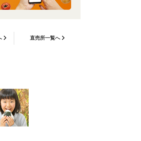
へ
直売所一覧へ