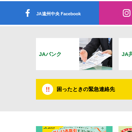
JA遠州中央 Facebook
JAバンク
JA
困ったときの緊急連絡先