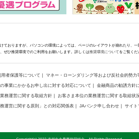
けておりますが、パソコンの環境によっては、ページのレイアウトが崩れたり、一
、ぜひ推奨環境でのご利用をお願いします。詳しくは
推奨環境について
をご覧くだ
利用者保護等について
マネー・ローンダリング等および反社会的勢力
の事業にかかるお申し出に対する対応について
金融商品の勧誘方針
業務運営に関する取組方針
お客さま本位の業務運営に関する取組状況
務運営に関する原則」との対応関係表
JAバンク申し合わせ
サイト