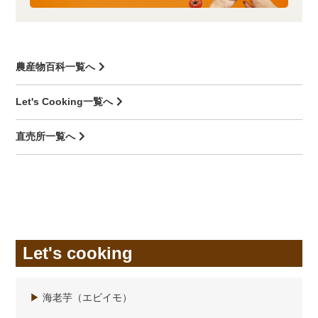
農産物百科一覧へ
Let's Cooking一覧へ
直売所一覧へ
Let's cooking
▶
海老芋（エビイモ）