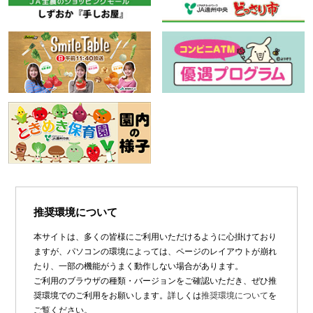
推奨環境について
本サイトは、多くの皆様にご利用いただけるように心掛けており
ますが、パソコンの環境によっては、ページのレイアウトが崩れ
たり、一部の機能がうまく動作しない場合があります。
ご利用のブラウザの種類・バージョンをご確認いただき、ぜひ推
奨環境でのご利用をお願いします。詳しくは
推奨環境について
を
ご覧ください。