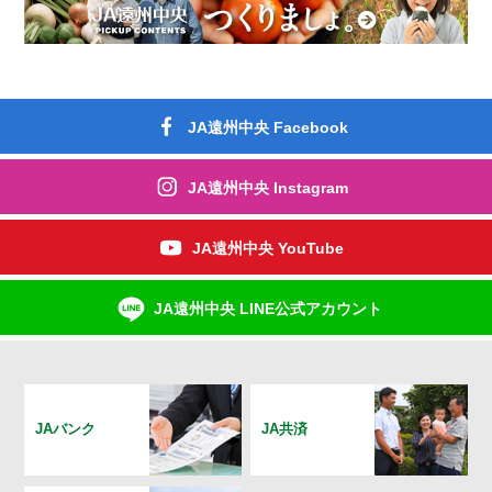
JA遠州中央 Facebook
JA遠州中央 Instagram
JA遠州中央 YouTube
JA遠州中央 LINE公式アカウント
JAバンク
JA共済