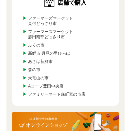
店舗で購入
▶
ファーマーズマーケット
見付どっさり市
▶
ファーマーズマーケット
磐田南部どっさり市
▶
ふくの市
▶
新鮮市 月見の里ひろば
▶
あさば新鮮市
▶
森の市
▶
天竜山の市
▶
Aコープ豊田中央店
▶
ファミリーマート森町宮の市店