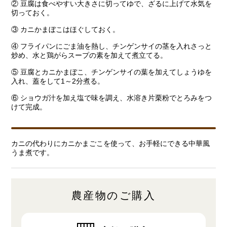
② 豆腐は食べやすい大きさに切ってゆで、ざるに上げて水気を
切っておく。
③ カニかまぼこはほぐしておく。
④ フライパンにごま油を熱し、チンゲンサイの茎を入れさっと
炒め、水と鶏がらスープの素を加えて煮立てる。
⑤ 豆腐とカニかまぼこ、チンゲンサイの葉を加えてしょうゆを
入れ、蓋をして1～2分煮る。
⑥ ショウガ汁を加え塩で味を調え、水溶き片栗粉でとろみをつ
けて完成。
カニの代わりにカニかまごこを使って、お手軽にできる中華風
うま煮です。
農産物のご購入