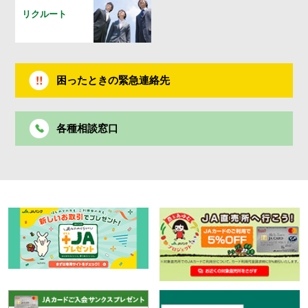
リクルート
困ったときの緊急連絡先
各種相談窓口