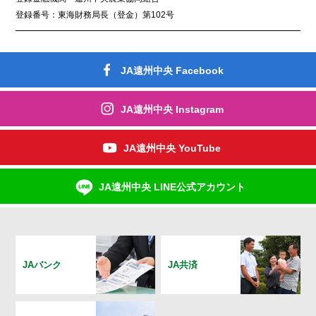
登録番号：東海財務局長（登金）第102号
JA遠州中央 Facebook
JA遠州中央 Instagram
JA遠州中央 YouTube
JA遠州中央 LINE公式アカウント
JAバンク
JA共済