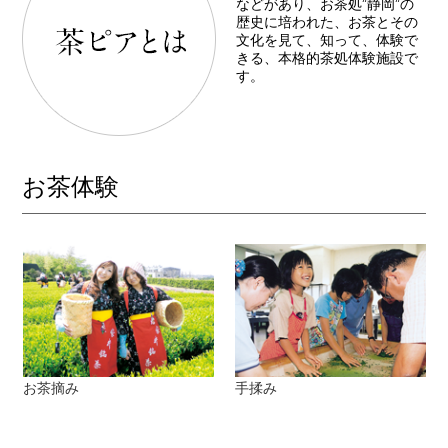
などがあり、お茶処”静岡”の
歴史に培われた、お茶とその
文化を見て、知って、体験で
きる、本格的茶処体験施設で
す。
お茶体験
お茶摘み
手揉み