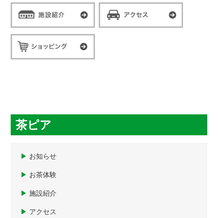
茶ピア
▶
お知らせ
▶
お茶体験
▶
施設紹介
▶
アクセス