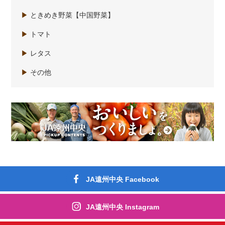
▶
ときめき野菜【中国野菜】
▶
トマト
▶
レタス
▶
その他
JA遠州中央 Facebook
JA遠州中央 Instagram