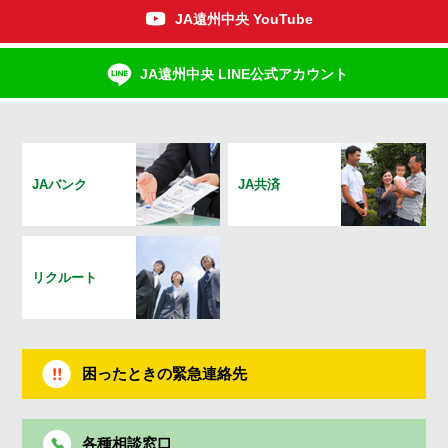
JA遠州中央 YouTube
JA遠州中央 LINE公式アカウント
JAバンク
JA共済
リクルート
困ったときの緊急連絡先
各種相談窓口