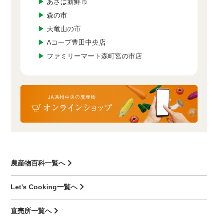
▶
あさば新鮮市
▶
森の市
▶
天竜山の市
▶
Aコープ豊田中央店
▶
ファミリーマート森町宮の市店
農産物百科一覧へ
Let's Cooking一覧へ
直売所一覧へ