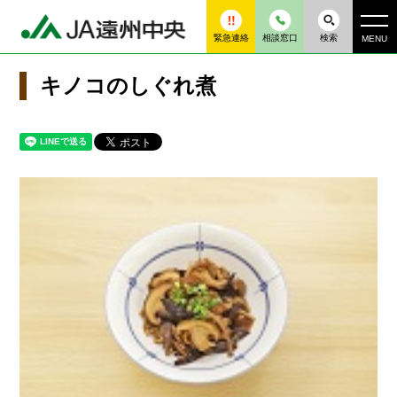
緊急連絡
相談窓口
検索
MENU
キノコのしぐれ煮