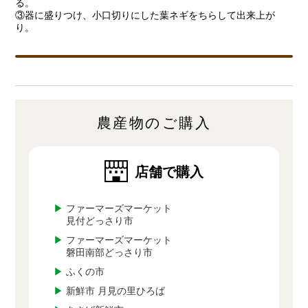
る。
③器に盛りつけ、小口切りにした葉ネギをちらして出来上が
り。
農産物のご購入
店舗で購入
▶
ファーマーズマーケット
見付どっさり市
▶
ファーマーズマーケット
磐田南部どっさり市
▶
ふくの市
▶
新鮮市 月見の里ひろば