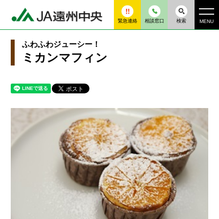
緊急連絡
相談窓口
検索
MENU
ふわふわジューシー！
ミカンマフィン