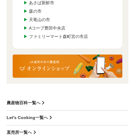
▶
あさば新鮮市
▶
森の市
▶
天竜山の市
▶
Aコープ豊田中央店
▶
ファミリーマート森町宮の市店
農産物百科一覧へ
Let's Cooking一覧へ
直売所一覧へ