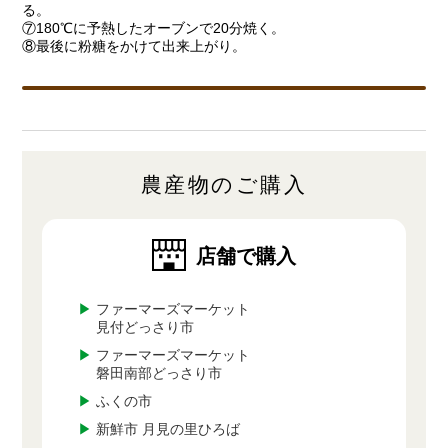
る。
⑦180℃に予熱したオーブンで20分焼く。
⑧最後に粉糖をかけて出来上がり。
農産物のご購入
店舗で購入
▶
ファーマーズマーケット
見付どっさり市
▶
ファーマーズマーケット
磐田南部どっさり市
▶
ふくの市
▶
新鮮市 月見の里ひろば