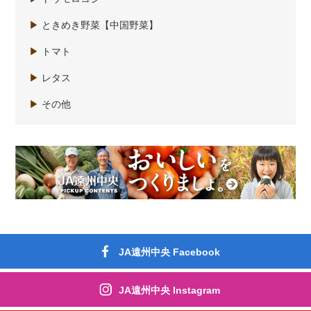
▶
ときめき野菜【中国野菜】
▶
トマト
▶
レタス
▶
その他
JA遠州中央 Facebook
JA遠州中央 Instagram