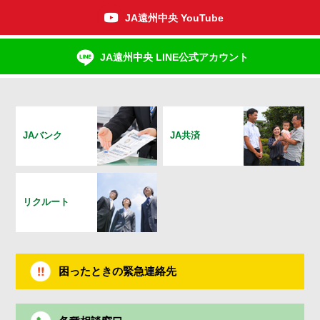
JA遠州中央 YouTube
JA遠州中央 LINE公式アカウント
JAバンク
JA共済
リクルート
困ったときの緊急連絡先