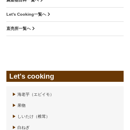
Let's Cooking一覧へ
直売所一覧へ
Let's cooking
▶
海老芋（エビイモ）
▶
果物
▶
しいたけ（椎茸）
▶
白ねぎ