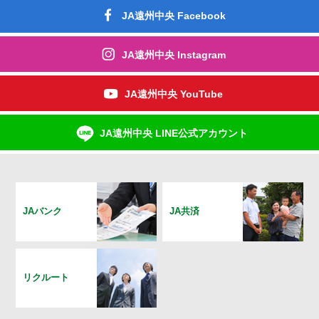
JA遠州中央 Facebook
JA遠州中央 Instagram
JA遠州中央 YouTube
JA遠州中央 LINE公式アカウント
JAバンク
JA共済
リクルート