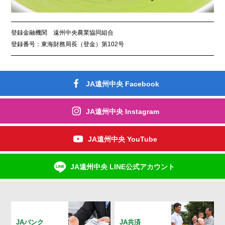
登録金融機関 遠州中央農業協同組合
登録番号：東海財務局長（登金）第102号
JA遠州中央 Facebook
JA遠州中央 Instagram
JA遠州中央 YouTube
JA遠州中央 LINE公式アカウント
JAバンク
JA共済