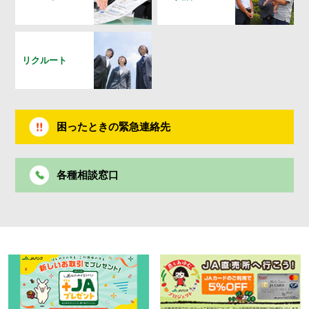
リクルート
困ったときの緊急連絡先
各種相談窓口