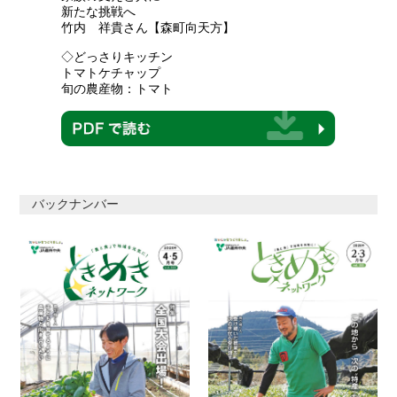
新たな挑戦へ
竹内 祥貴さん【森町向天方】
◇どっさりキッチン
トマトケチャップ
旬の農産物：トマト
バックナンバー