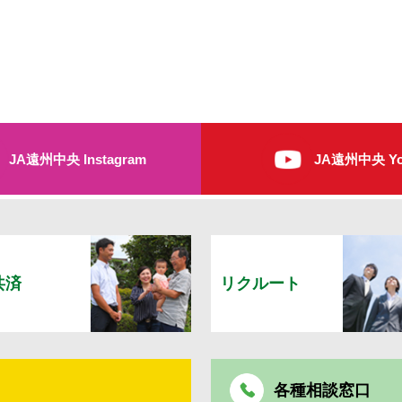
JA遠州中央 Instagram
JA遠州中央 Yo
共済
リクルート
各種相談窓口