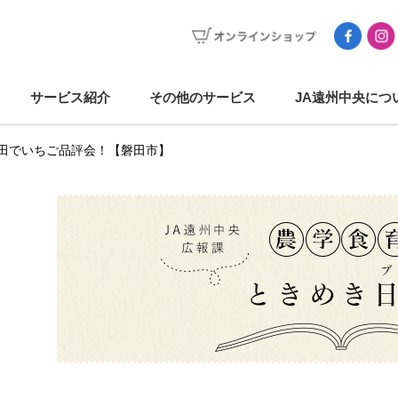
サービス紹介
その他のサービス
JA遠州中央につ
磐田でいちご品評会！【磐田市】