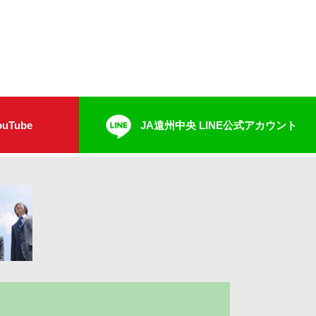
uTube
JA遠州中央 LINE公式アカウント