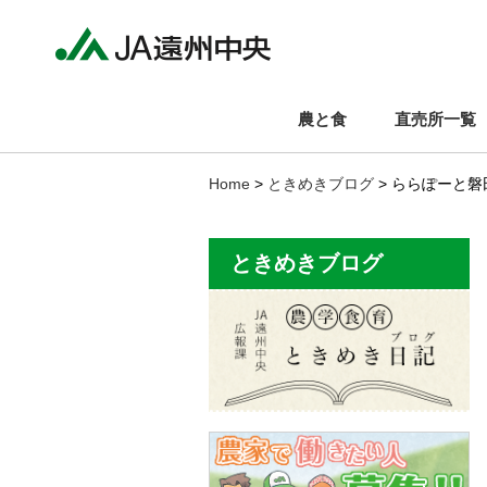
農と食
直売所一覧
Home
>
ときめきブログ
> ららぽーと
ときめきブログ