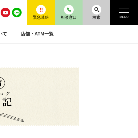
MENU
緊急連絡
相談窓口
検索
いて
店舗・ATM一覧