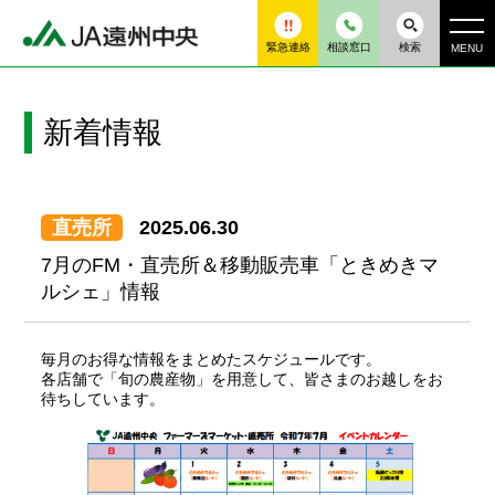
緊急連絡
相談窓口
検索
MENU
新着情報
直売所
2025.06.30
7月のFM・直売所＆移動販売車「ときめきマ
ルシェ」情報
毎月のお得な情報をまとめたスケジュールです。
各店舗で「旬の農産物」を用意して、皆さまのお越しをお
待ちしています。