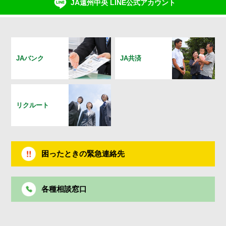
JA遠州中央 LINE公式アカウント
JAバンク
JA共済
リクルート
困ったときの緊急連絡先
各種相談窓口