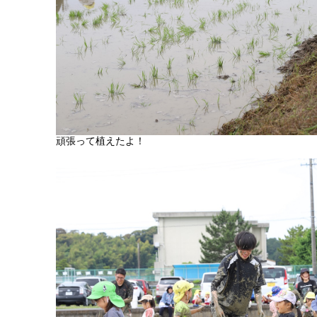
頑張って植えたよ！