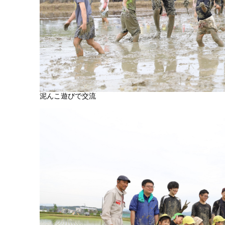
泥んこ遊びで交流