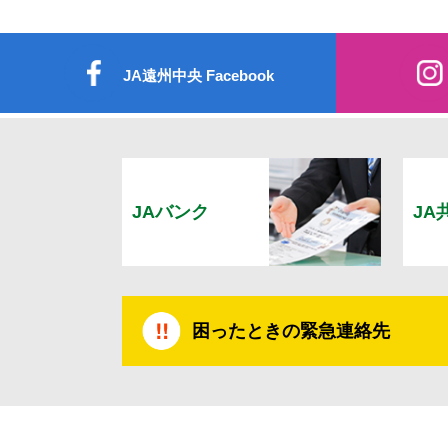
JA遠州中央 Facebook
JAバンク
JA
困ったときの緊急連絡先