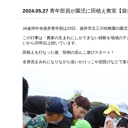
2024.05.27
青年部員が園児に田植え教室【袋
JA遠州中央袋井青年部は23日、袋井市立三川幼稚園の園
この行事は「農家の生まれにしかできない経験を地域の子
いから20年以上続いています。
田植えを行なった後、恒例の泥んこ遊びスタート！
全身泥まみれになりながら追いかけっこや泥投げなどで楽