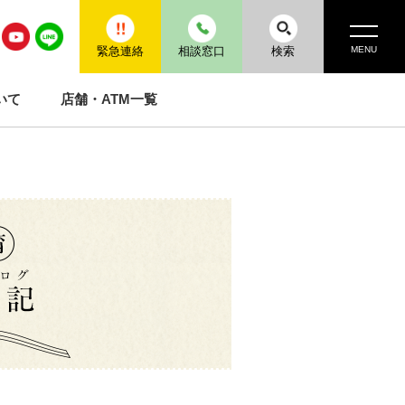
MENU
緊急連絡
相談窓口
検索
いて
店舗・ATM一覧