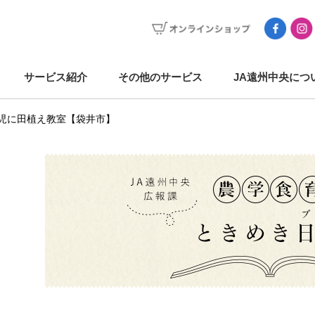
サービス紹介
その他のサービス
JA遠州中央につ
園児に田植え教室【袋井市】