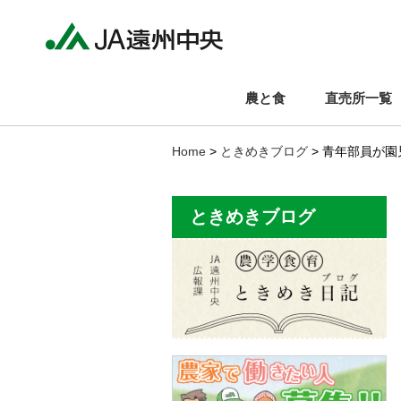
農と食
直売所一覧
Home
>
ときめきブログ
> 青年部員が
ときめきブログ