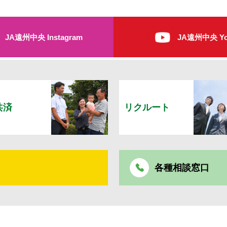
JA遠州中央 Instagram
JA遠州中央 Yo
共済
リクルート
各種相談窓口