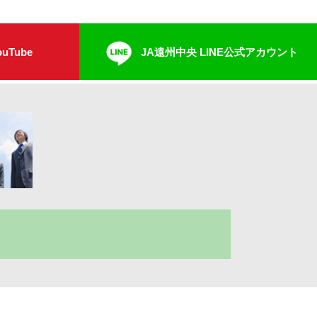
uTube
JA遠州中央 LINE公式アカウント