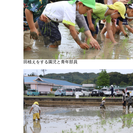
田植えをする園児と青年部員