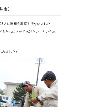
井市】
児26人に田植え教室を行ないました。
どもたちにさせてあげたい」という思
しみました♪