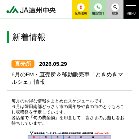
緊急連絡
相談窓口
検索
MENU
新着情報
直売所
2026.05.29
6月のFM・直売所＆移動販売車「ときめきマ
ルシェ」情報
毎月のお得な情報をまとめたスケジュールです。
６月は磐田南部どっさり市の周年祭や森の市のとうもろこ
し収穫祭を予定しています。
各店舗で「旬の農産物」を用意して、皆さまのお越しをお
待ちしています。