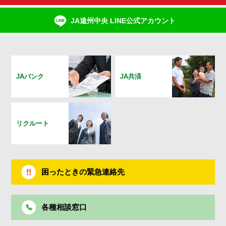
JA遠州中央 LINE公式アカウント
JAバンク
JA共済
リクルート
困ったときの緊急連絡先
各種相談窓口