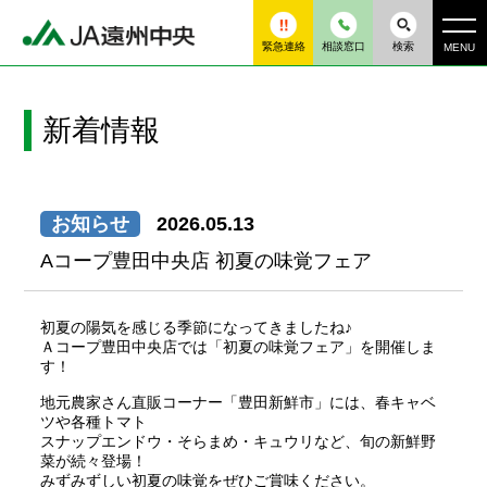
緊急連絡
相談窓口
検索
MENU
新着情報
お知らせ
2026.05.13
Aコープ豊田中央店 初夏の味覚フェア
初夏の陽気を感じる季節になってきましたね♪
Ａコープ豊田中央店では「初夏の味覚フェア」を開催しま
す！
地元農家さん直販コーナー「豊田新鮮市」には、春キャベ
ツや各種トマト
スナップエンドウ・そらまめ・キュウリなど、旬の新鮮野
菜が続々登場！
みずみずしい初夏の味覚をぜひご賞味ください。