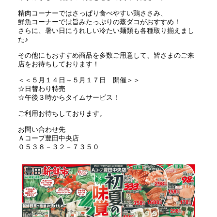
精肉コーナーではさっぱり食べやすい鶏ささみ、
鮮魚コーナーでは旨みたっぷりの蒸ダコがおすすめ！
さらに、暑い日にうれしい冷たい麺類も各種取り揃えまし
た♪
その他にもおすすめ商品を多数ご用意して、皆さまのご来
店をお待ちしております！
＜＜５月１４日～５月１７日 開催＞＞
☆日替わり特売
☆午後３時からタイムサービス！
ご利用お待ちしております。
お問い合わせ先
Ａコープ豊田中央店
０５３８－３２－７３５０