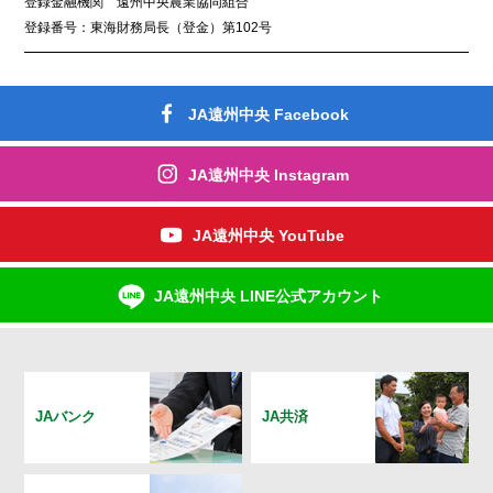
登録金融機関 遠州中央農業協同組合
登録番号：東海財務局長（登金）第102号
JA遠州中央 Facebook
JA遠州中央 Instagram
JA遠州中央 YouTube
JA遠州中央 LINE公式アカウント
JAバンク
JA共済