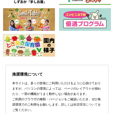
推奨環境について
本サイトは、多くの皆様にご利用いただけるように心掛けており
ますが、パソコンの環境によっては、ページのレイアウトが崩れ
たり、一部の機能がうまく動作しない場合があります。
ご利用のブラウザの種類・バージョンをご確認いただき、ぜひ推
奨環境でのご利用をお願いします。詳しくは
推奨環境について
を
ご覧ください。