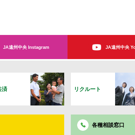
JA遠州中央 Instagram
JA遠州中央 Yo
共済
リクルート
各種相談窓口