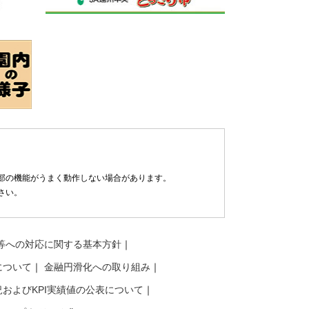
部の機能がうまく動作しない場合があります。
さい。
等への対応に関する基本方針
について
金融円滑化への取り組み
およびKPI実績値の公表について