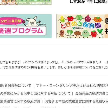
けておりますが、パソコンの環境によっては、ページのレイアウトが崩れたり、一
、ぜひ推奨環境でのご利用をお願いします。詳しくは
推奨環境について
をご覧くだ
利用者保護等について
マネー・ローンダリング等および反社会的勢力
の事業にかかるお申し出に対する対応について
金融商品の勧誘方針
業務運営に関する取組方針
お客さま本位の業務運営に関する取組状況