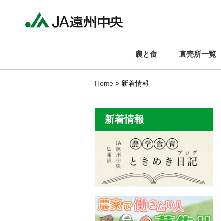
農と食
直売所一覧
Home
> 新着情報
新着情報