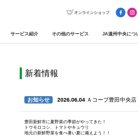
サービス紹介
その他のサービス
JA遠州中央につ
新着情報
お知らせ
2026.06.04
Ａコープ豊田中央店
豊田新鮮市に夏野菜の季節がやってきた！
トウモロコシ、トマトやキュウリ
地元の新鮮野菜を食べ暑い夏に備えよう！！