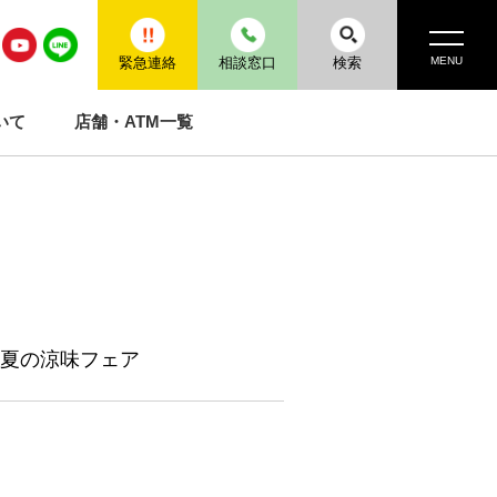
MENU
緊急連絡
相談窓口
検索
いて
店舗・ATM一覧
 夏の涼味フェア