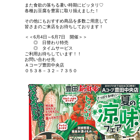
また食欲の落ちる暑い時期にピッタリ♡
各種お豆腐を豊富に取り揃えました！
その他にもおすすめ商品を多数ご用意して
皆さまのご来店をお待ちしております！
＜＜6月4日～6月7日 開催＞＞
◎ 日替わり特売
◎ タイムサービス
ご利用お待ちしています！！
お問い合わせ先
Ａコープ豊田中央店
０５３８－３２－７３５０