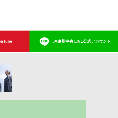
uTube
JA遠州中央 LINE公式アカウント