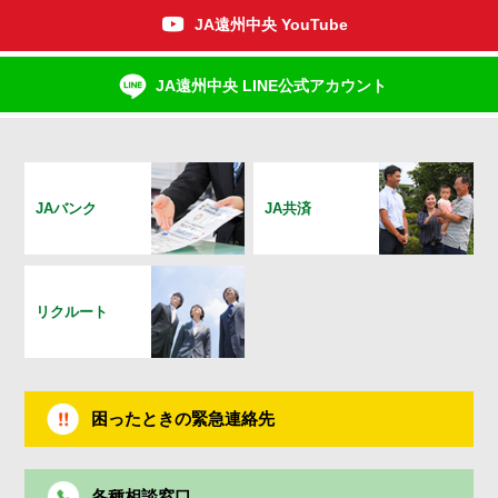
JA遠州中央 YouTube
JA遠州中央 LINE公式アカウント
JAバンク
JA共済
リクルート
困ったときの緊急連絡先
各種相談窓口