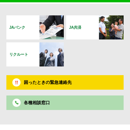
JAバンク
JA共済
リクルート
困ったときの緊急連絡先
各種相談窓口