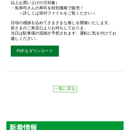
以上お買い上げの方対象）
・魚寿司さんの寿司を特別価格で販売！
～詳しくは添付ファイルをご覧ください～
日頃の感謝を込めてさまざまな催しを開催いたします。
皆さまのご来店心よりお待ちしておりま。
当日は駐車場の混雑が予想されます。運転に気を付けてお
越しください。
PDFをダウンロード
一覧に戻る
新着情報